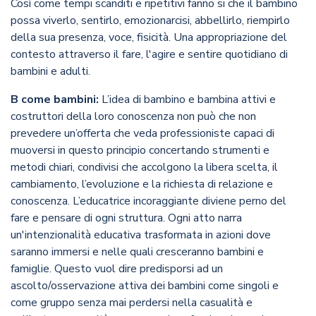
Così come tempi scanditi e ripetitivi fanno si che il bambino
possa viverlo, sentirlo, emozionarcisi, abbellirlo, riempirlo
della sua presenza, voce, fisicità. Una appropriazione del
contesto attraverso il fare, l'agire e sentire quotidiano di
bambini e adulti.
B come bambini:
L’idea di bambino e bambina attivi e
costruttori della loro conoscenza non può che non
prevedere un’offerta che veda professioniste capaci di
muoversi in questo principio concertando strumenti e
metodi chiari, condivisi che accolgono la libera scelta, il
cambiamento, l’evoluzione e la richiesta di relazione e
conoscenza. L’educatrice incoraggiante diviene perno del
fare e pensare di ogni struttura. Ogni atto narra
un'intenzionalità educativa trasformata in azioni dove
saranno immersi e nelle quali cresceranno bambini e
famiglie. Questo vuol dire predisporsi ad un
ascolto/osservazione attiva dei bambini come singoli e
come gruppo senza mai perdersi nella casualità e