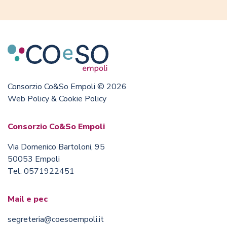
Consorzio Co&So Empoli © 2026
Web Policy & Cookie Policy
Consorzio Co&So Empoli
Via Domenico Bartoloni, 95
50053 Empoli
Tel. 0571922451
Mail e pec
segreteria@coesoempoli.it