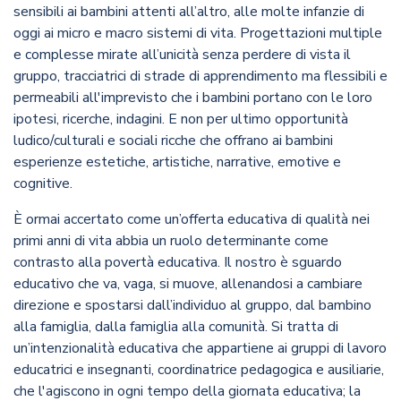
sensibili ai bambini attenti all’altro, alle molte infanzie di
oggi ai micro e macro sistemi di vita. Progettazioni multiple
e complesse mirate all’unicità senza perdere di vista il
gruppo, tracciatrici di strade di apprendimento ma flessibili e
permeabili all'imprevisto che i bambini portano con le loro
ipotesi, ricerche, indagini. E non per ultimo opportunità
ludico/culturali e sociali ricche che offrano ai bambini
esperienze estetiche, artistiche, narrative, emotive e
cognitive.
È ormai accertato come un’offerta educativa di qualità nei
primi anni di vita abbia un ruolo determinante come
contrasto alla povertà educativa. Il nostro è sguardo
educativo che va, vaga, si muove, allenandosi a cambiare
direzione e spostarsi dall’individuo al gruppo, dal bambino
alla famiglia, dalla famiglia alla comunità. Si tratta di
un’intenzionalità educativa che appartiene ai gruppi di lavoro
educatrici e insegnanti, coordinatrice pedagogica e ausiliarie,
che l'agiscono in ogni tempo della giornata educativa; la