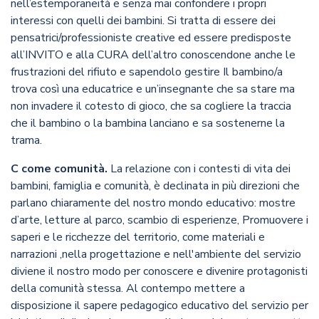
nell’estemporaneità e senza mai confondere i propri
interessi con quelli dei bambini. Si tratta di essere dei
pensatrici/professioniste creative ed essere predisposte
all’INVITO e alla CURA dell’altro conoscendone anche le
frustrazioni del rifiuto e sapendolo gestire Il bambino/a
trova così una educatrice e un’insegnante che sa stare ma
non invadere il cotesto di gioco, che sa cogliere la traccia
che il bambino o la bambina lanciano e sa sostenerne la
trama.
C come comunità.
La relazione con i contesti di vita dei
bambini, famiglia e comunità, è declinata in più direzioni che
parlano chiaramente del nostro mondo educativo: mostre
d’arte, letture al parco, scambio di esperienze, Promuovere i
saperi e le ricchezze del territorio, come materiali e
narrazioni ,nella progettazione e nell'ambiente del servizio
diviene il nostro modo per conoscere e divenire protagonisti
della comunità stessa. Al contempo mettere a
disposizione il sapere pedagogico educativo del servizio per