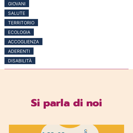
GIOVANI
SALUTE
TERRITORIO
ECOLOGIA
ACCOGLIENZA
ADERENTI
DISABILITÀ
Si parla di noi