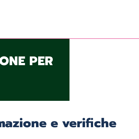
IONE PER
mazione e verifiche