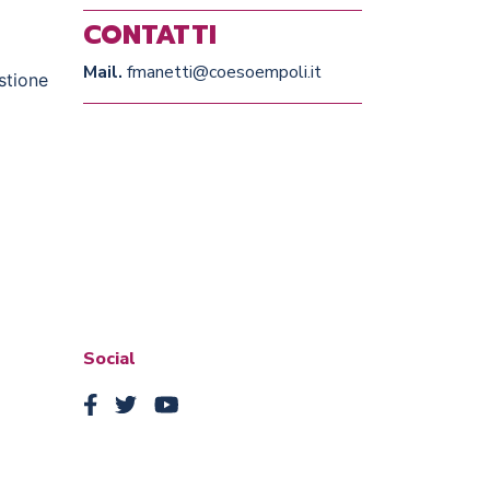
CONTATTI
Mail.
fmanetti@coesoempoli.it
stione
Social