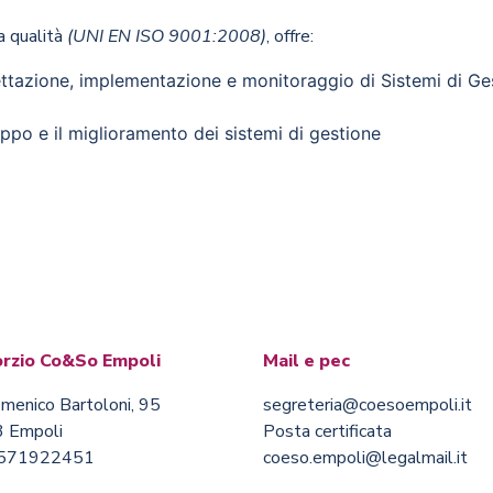
la qualità
(UNI EN ISO 9001:2008)
, offre:
ettazione, implementazione e monitoraggio di Sistemi di Ge
ppo e il miglioramento dei sistemi di gestione
rzio Co&So Empoli
Mail e pec
menico Bartoloni, 95
segreteria@coesoempoli.it
 Empoli
Posta certificata
0571922451
coeso.empoli@legalmail.it