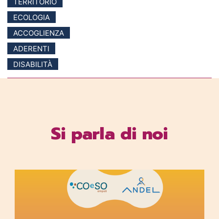
TERRITORIO
ECOLOGIA
ACCOGLIENZA
ADERENTI
DISABILITÀ
Si parla di noi