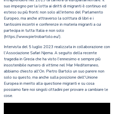
intraprendere nel 2019 la carriera di europarlamentare. Il
suo impegno per la lotta ai diritti di migranti è continuo ed
esteso su più fronti: non solo all'interno del Parlamento
Europeo, ma anche attraverso la scrittura di libri e i
tantissimi incontri e conferenze in materia migranti a cui
partecipa in tutta Italia e non solo
(
https://www.pietrobartolo.eu/
).
Intervista del 5 luglio 2023 realizzata in collaborazione con
l'Associazione Safari Njema. A seguito della recente
tragedia in Grecia che ha visto l'ennesimo e sempre più
insostenibile numero di vittime nel Mar Mediterraneo,
abbiamo chiesto all'On. Pietro Bartolo un suo parere non
solo su questo, ma anche sulla posizione dell'Unione
Europea in merito alla questione migranti e su cosa
possiamo fare noi singoli cittadini per provare a cambiare le
cose.