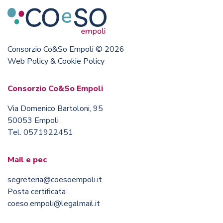
Consorzio Co&So Empoli © 2026
Web Policy & Cookie Policy
Consorzio Co&So Empoli
Via Domenico Bartoloni, 95
50053 Empoli
Tel. 0571922451
Mail e pec
segreteria@coesoempoli.it
Posta certificata
coeso.empoli@legalmail.it