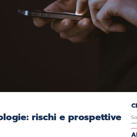
C
logie: rischi e prospettive
A