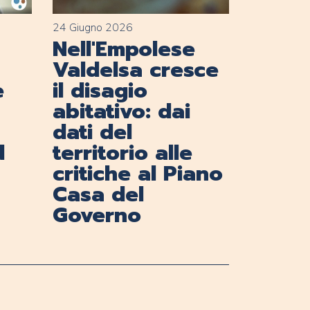
24 Giugno 2026
Nell'Empolese
Valdelsa cresce
e
il disagio
abitativo: dai
dati del
d
territorio alle
critiche al Piano
Casa del
Governo