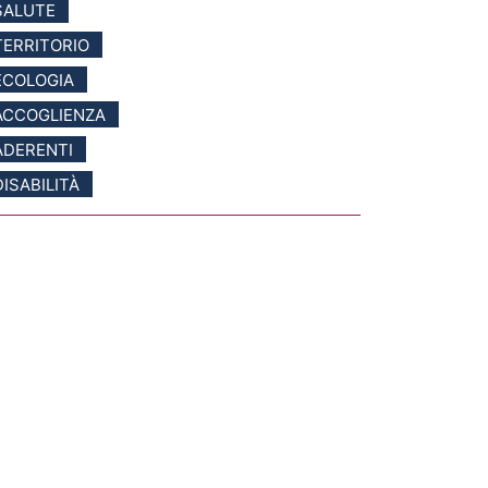
SALUTE
TERRITORIO
ECOLOGIA
ACCOGLIENZA
ADERENTI
DISABILITÀ