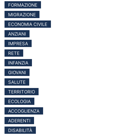
FORMAZIONE
MIGRAZIONE
ECONOMIA CIVILE
ANZIANI
IMPRESA
RETE
INFANZIA
GIOVANI
SALUTE
TERRITORIO
ECOLOGIA
ACCOGLIENZA
ADERENTI
DISABILITÀ