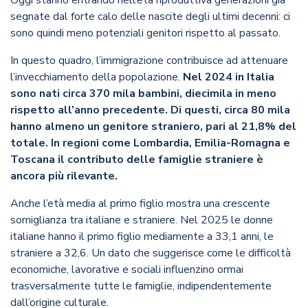
Oggi stanno entrando nell’età riproduttiva generazioni già
segnate dal forte calo delle nascite degli ultimi decenni: ci
sono quindi meno potenziali genitori rispetto al passato.
In questo quadro, l’immigrazione contribuisce ad attenuare
l’invecchiamento della popolazione.
Nel 2024 in Italia
sono nati circa 370 mila bambini, diecimila in meno
rispetto all’anno precedente. Di questi, circa 80 mila
hanno almeno un genitore straniero, pari al 21,8% del
totale. In regioni come Lombardia, Emilia-Romagna e
Toscana il contributo delle famiglie straniere è
ancora più rilevante.
Anche l’età media al primo figlio mostra una crescente
somiglianza tra italiane e straniere. Nel 2025 le donne
italiane hanno il primo figlio mediamente a 33,1 anni, le
straniere a 32,6. Un dato che suggerisce come le difficoltà
economiche, lavorative e sociali influenzino ormai
trasversalmente tutte le famiglie, indipendentemente
dall’origine culturale.