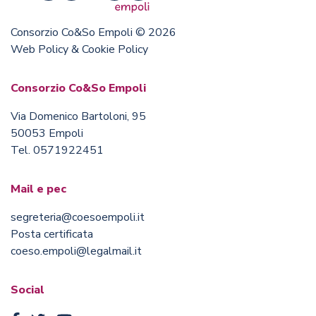
Consorzio Co&So Empoli © 2026
Web Policy & Cookie Policy
Consorzio Co&So Empoli
Via Domenico Bartoloni, 95
50053 Empoli
Tel. 0571922451
Mail e pec
segreteria@coesoempoli.it
Posta certificata
coeso.empoli@legalmail.it
Social