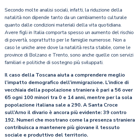
Secondo molte analisi sociali, infatti, la riduzione della
natalità non dipende tanto da un cambiamento culturale
quanto dalle condizioni materiali della vita quotidiana.
Avere figli in Italia comporta spesso un aumento del rischio
di povertà, soprattutto per le famiglie numerose. Non a
caso le uniche aree dove la natalità resta stabile, come le
province di Bolzano e Trento, sono anche quelle con servizi
familiari e politiche di sostegno più sviluppati.
Il caso della Toscana aiuta a comprendere meglio
l’impatto demografico dell’immigrazione. L’indice di
vecchiaia della popolazione straniera è pari a 56 over
65 ogni 100 minori tra 0 e 14 anni, mentre per la sola
popolazione italiana sale a 290. A Santa Croce
sull’Arno il divario è ancora più evidente: 39 contro
192. Numeri che mostrano come la presenza straniera
contribuisca a mantenere più giovane il tessuto
sociale e produttivo del territorio.