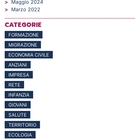
Maggio 2024
Marzo 2022
CATEGORIE
FORMAZIONE
MIGRAZIONE
ECONOMIA CIVILE
ANZIANI
IMPRESA
RETE
INFANZIA
GIOVANI
SALUTE
TERRITORIO
ECOLOGIA