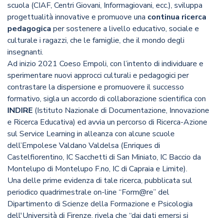
scuola (CIAF, Centri Giovani, Informagiovani, ecc.), sviluppa
progettualità innovative e promuove una
continua ricerca
pedagogica
per sostenere a livello educativo, sociale e
culturale i ragazzi, che le famiglie, che il mondo degli
insegnanti.
Ad inizio 2021 Coeso Empoli, con l’intento di individuare e
sperimentare nuovi approcci culturali e pedagogici per
contrastare la dispersione e promuovere il successo
formativo, sigla un accordo di collaborazione scientifica con
INDIRE
(Istituto Nazionale di Documentazione, Innovazione
e Ricerca Educativa) ed avvia un percorso di Ricerca-Azione
sul
Service Learning
in alleanza con alcune scuole
dell’Empolese Valdano Valdelsa (Enriques di
Castelfiorentino, IC Sacchetti di San Miniato, IC Baccio da
Montelupo di Montelupo F.no, IC di Capraia e Limite).
Una delle prime evidenza di tale ricerca, pubblicata sul
periodico quadrimestrale on-line “Form@re” del
Dipartimento di Scienze della Formazione e Psicologia
dell'Università di Firenze, rivela che “dai dati emersi si