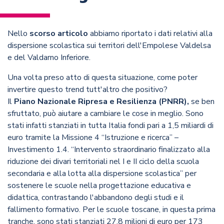
Nello
scorso articolo
abbiamo riportato i dati relativi alla
dispersione scolastica sui territori dell'Empolese Valdelsa
e del Valdarno Inferiore.
Una volta preso atto di questa situazione, come poter
invertire questo trend tutt'altro che positivo?
Il
Piano Nazionale Ripresa e Resilienza (PNRR),
se ben
sfruttato, può aiutare a cambiare le cose in meglio. Sono
stati infatti stanziati in tutta Italia fondi pari a 1,5 miliardi di
euro tramite la Missione 4 “Istruzione e ricerca” –
Investimento 1.4. “Intervento straordinario finalizzato alla
riduzione dei divari territoriali nel I e II ciclo della scuola
secondaria e alla lotta alla dispersione scolastica” per
sostenere le scuole nella progettazione educativa e
didattica, contrastando l'abbandono degli studi e il
fallimento formativo. Per le scuole toscane, in questa prima
tranche, sono stati stanziati 27,8 milioni di euro per 173