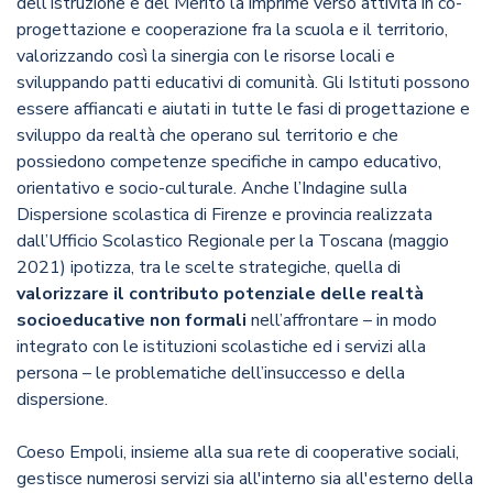
dell’Istruzione e del Merito la imprime verso attività in co-
progettazione e cooperazione fra la scuola e il territorio,
valorizzando così la sinergia con le risorse locali e
sviluppando patti educativi di comunità. Gli Istituti possono
essere affiancati e aiutati in tutte le fasi di progettazione e
sviluppo da realtà che operano sul territorio e che
possiedono competenze specifiche in campo educativo,
orientativo e socio-culturale. Anche l’Indagine sulla
Dispersione scolastica di Firenze e provincia realizzata
dall’Ufficio Scolastico Regionale per la Toscana (maggio
2021) ipotizza, tra le scelte strategiche, quella di
valorizzare il contributo potenziale delle realtà
socioeducative non formali
nell’affrontare – in modo
integrato con le istituzioni scolastiche ed i servizi alla
persona – le problematiche dell’insuccesso e della
dispersione.
Coeso Empoli, insieme alla sua rete di cooperative sociali,
gestisce numerosi servizi sia all'interno sia all'esterno della