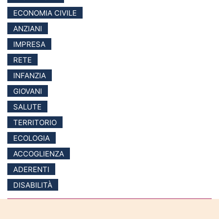
ECONOMIA CIVILE
ANZIANI
IMPRESA
RETE
INFANZIA
GIOVANI
SALUTE
TERRITORIO
ECOLOGIA
ACCOGLIENZA
ADERENTI
DISABILITÀ