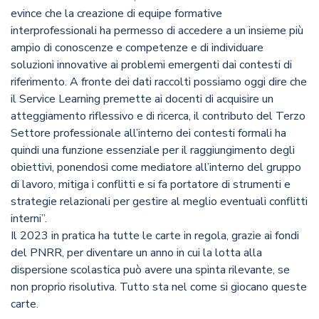
evince che la creazione di equipe formative
interprofessionali ha permesso di accedere a un insieme più
ampio di conoscenze e competenze e di individuare
soluzioni innovative ai problemi emergenti dai contesti di
riferimento. A fronte dei dati raccolti possiamo oggi dire che
il Service Learning premette ai docenti di acquisire un
atteggiamento riflessivo e di ricerca, il contributo del Terzo
Settore professionale all’interno dei contesti formali ha
quindi una funzione essenziale per il raggiungimento degli
obiettivi, ponendosi come mediatore all’interno del gruppo
di lavoro, mitiga i conflitti e si fa portatore di strumenti e
strategie relazionali per gestire al meglio eventuali conflitti
interni”.
Il 2023 in pratica ha tutte le carte in regola, grazie ai fondi
del PNRR, per diventare un anno in cui la lotta alla
dispersione scolastica può avere una spinta rilevante, se
non proprio risolutiva. Tutto sta nel come si giocano queste
carte.