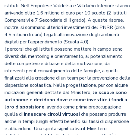
istituti. Nell’Empolese Valdelsa e Valdarno Inferiore stanno
arrivando oltre 1,6 milione di euro per 10 scuole (2 Istituti
Comprensivi e 7 Secondarie di II grado). A queste risorse,
inoltre, si sommano ulteriori investimenti del PNRR (circa
4,5 milioni di euro) legati all’innovazione degli ambienti
digitali per l’apprendimento (Scuola 4.0).
I percorsi che gli istituti possono mettere in campo sono
diversi: dal mentoring e orientamento, al potenziamento
delle competenze di base e della motivazione, da
interventi per il coinvolgimento delle famiglie, a quelli
finalizzati alla creazione di un team per la prevenzione della
dispersione scolastica. Nella progettazione, pur con alcune
indicazioni generali dettate dal Ministero,
le scuole sono
autonome e decidono dove e come investire i fondi a
loro disposizione
, avendo come prima preoccupazione
quella di
innescare circoli virtuosi
che possano produrre
anche in tempi lunghi effetti benefici sui tassi di dispersione
e abbandono. Una spinta significativa il Ministero