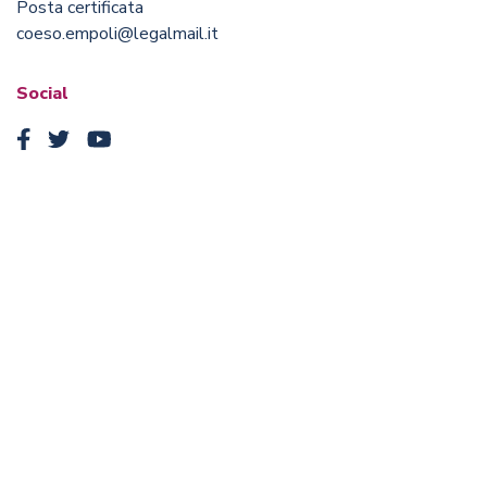
Posta certificata
coeso.empoli@legalmail.it
Social