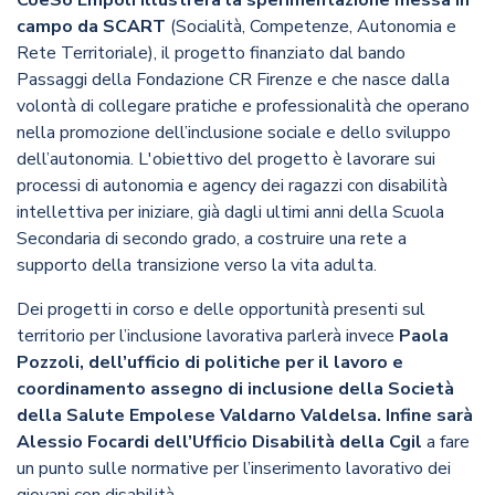
CoeSo Empoli illustrerà la sperimentazione messa in
campo da SCART
(Socialità, Competenze, Autonomia e
Rete Territoriale), il progetto finanziato dal bando
Passaggi della Fondazione CR Firenze e che nasce dalla
volontà di collegare pratiche e professionalità che operano
nella promozione dell’inclusione sociale e dello sviluppo
dell’autonomia. L'obiettivo del progetto è lavorare sui
processi di autonomia e agency dei ragazzi con disabilità
intellettiva per iniziare, già dagli ultimi anni della Scuola
Secondaria di secondo grado, a costruire una rete a
supporto della transizione verso la vita adulta.
Dei progetti in corso e delle opportunità presenti sul
territorio per l’inclusione lavorativa parlerà invece
Paola
Pozzoli, dell’ufficio di politiche per il lavoro e
coordinamento assegno di inclusione della Società
della Salute Empolese Valdarno Valdelsa. Infine sarà
Alessio Focardi dell’Ufficio Disabilità della Cgil
a fare
un punto sulle normative per l’inserimento lavorativo dei