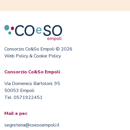
Consorzio Co&So Empoli © 2026
Web Policy & Cookie Policy
Consorzio Co&So Empoli
Via Domenico Bartoloni, 95
50053 Empoli
Tel. 0571922451
Mail e pec
segreteria@coesoempoli.it