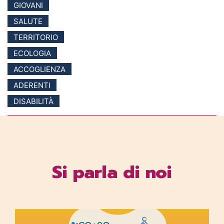
GIOVANI
SALUTE
TERRITORIO
ECOLOGIA
ACCOGLIENZA
ADERENTI
DISABILITÀ
Si parla di noi