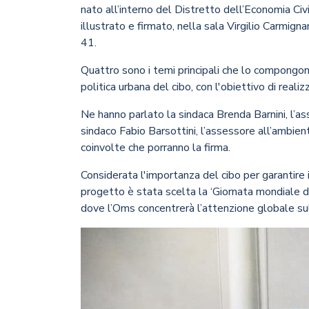
nato all’interno del Distretto dell’Economia Civ
illustrato e firmato, nella sala Virgilio Carmign
41.
Quattro sono i temi principali che lo compongono
politica urbana del cibo, con l'obiettivo di real
Ne hanno parlato la sindaca Brenda Barnini, l’asse
sindaco Fabio Barsottini, l’assessore all’ambie
coinvolte che porranno la firma.
Considerata l'importanza del cibo per garantire
progetto è stata scelta la ‘Giornata mondiale de
dove l’Oms concentrerà l’attenzione globale sul 