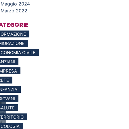
Maggio 2024
Marzo 2022
ATEGORIE
FORMAZIONE
MIGRAZIONE
ECONOMIA CIVILE
ANZIANI
IMPRESA
RETE
INFANZIA
GIOVANI
SALUTE
TERRITORIO
ECOLOGIA