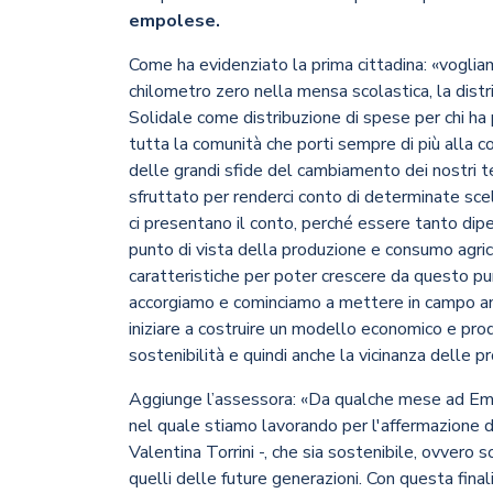
empolese.
Come ha evidenziato la prima cittadina: «vogliam
chilometro zero nella mensa scolastica, la distri
Solidale come distribuzione di spese per chi ha p
tutta la comunità che porti sempre di più alla
delle grandi sfide del cambiamento dei nostri 
sfruttato per renderci conto di determinate sce
ci presentano il conto, perché essere tanto dip
punto di vista della produzione e consumo agri
caratteristiche per poter crescere da questo pun
accorgiamo e cominciamo a mettere in campo a
iniziare a costruire un modello economico e prod
sostenibilità e quindi anche la vicinanza delle pr
Aggiunge l’assessora: «Da qualche mese ad Empo
nel quale stiamo lavorando per l'affermazione d
Valentina Torrini -, che sia sostenibile, ovvero
quelli delle future generazioni. Con questa final