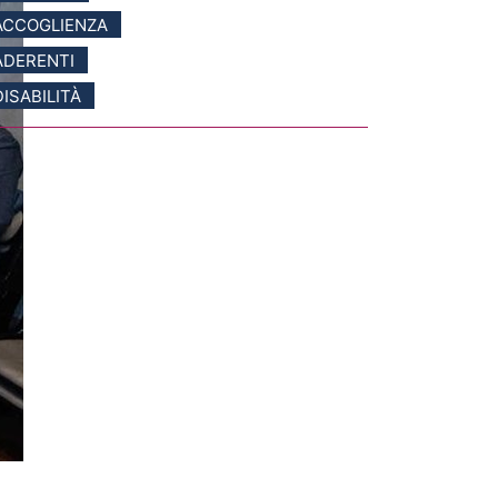
ACCOGLIENZA
ADERENTI
DISABILITÀ