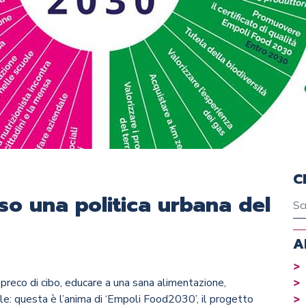
C
so una politica urbana del
A
spreco di cibo, educare a una sana alimentazione,
cale: questa è l’anima di ‘Empoli Food2030’, il progetto