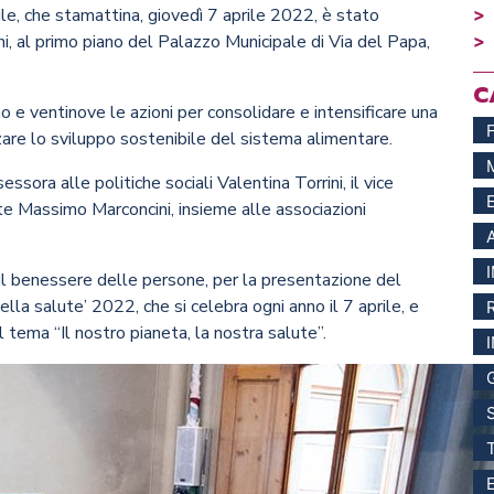
ile, che stamattina, giovedì 7 aprile 2022, è stato
ani, al primo piano del Palazzo Municipale di Via del Papa,
C
 e ventinove le azioni per consolidare e intensificare una
izzare lo sviluppo sostenibile del sistema alimentare.
ssora alle politiche sociali Valentina Torrini, il vice
nte Massimo Marconcini, insieme alle associazioni
 il benessere delle persone, per la presentazione del
lla salute’ 2022, che si celebra ogni anno il 7 aprile, e
tema “Il nostro pianeta, la nostra salute”.