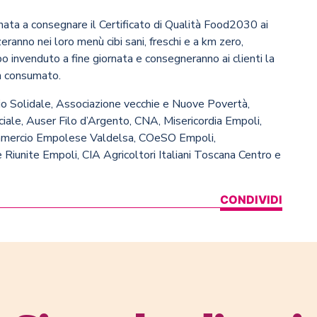
nata a consegnare il Certificato di Qualità Food2030 ai
zeranno nei loro menù cibi sani, freschi e a km zero,
o invenduto a fine giornata e consegneranno ai clienti la
on consumato.
o Solidale, Associazione vecchie e Nuove Povertà,
iale, Auser Filo d’Argento, CNA, Misericordia Empoli,
ommercio Empolese Valdelsa, COeSO Empoli,
 Riunite Empoli, CIA Agricoltori Italiani Toscana Centro e
CONDIVIDI