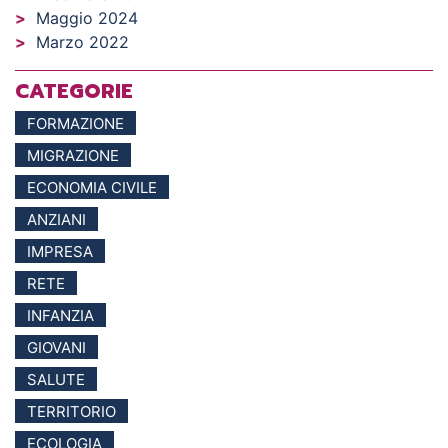
Maggio 2024
Marzo 2022
CATEGORIE
FORMAZIONE
MIGRAZIONE
ECONOMIA CIVILE
ANZIANI
IMPRESA
RETE
INFANZIA
GIOVANI
SALUTE
TERRITORIO
ECOLOGIA