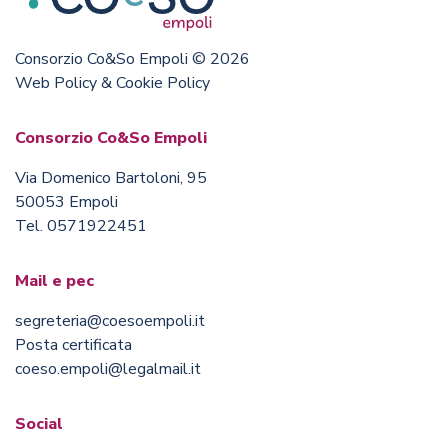
Consorzio Co&So Empoli © 2026
Web Policy & Cookie Policy
Consorzio Co&So Empoli
Via Domenico Bartoloni, 95
50053 Empoli
Tel. 0571922451
Mail e pec
segreteria@coesoempoli.it
Posta certificata
coeso.empoli@legalmail.it
Social