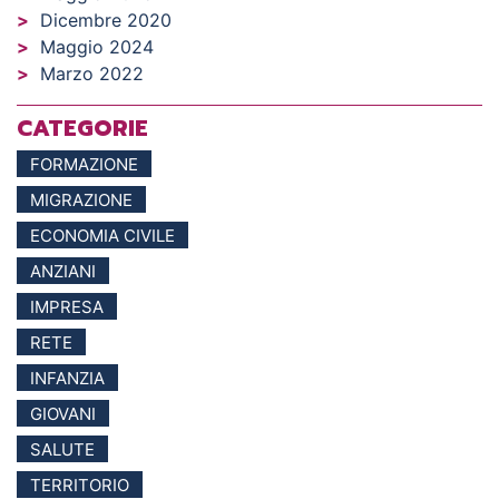
Dicembre 2020
Maggio 2024
Marzo 2022
CATEGORIE
FORMAZIONE
MIGRAZIONE
ECONOMIA CIVILE
ANZIANI
IMPRESA
RETE
INFANZIA
GIOVANI
SALUTE
TERRITORIO