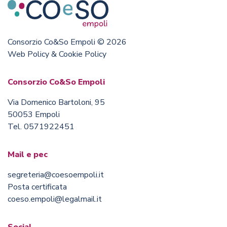
Consorzio Co&So Empoli © 2026
Web Policy & Cookie Policy
Consorzio Co&So Empoli
Via Domenico Bartoloni, 95
50053 Empoli
Tel. 0571922451
Mail e pec
segreteria@coesoempoli.it
Posta certificata
coeso.empoli@legalmail.it
Social