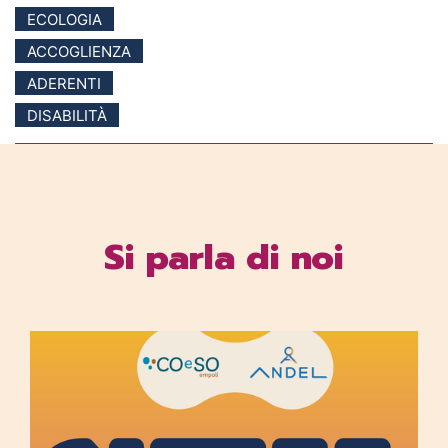
ECOLOGIA
ACCOGLIENZA
ADERENTI
DISABILITÀ
Si parla di noi