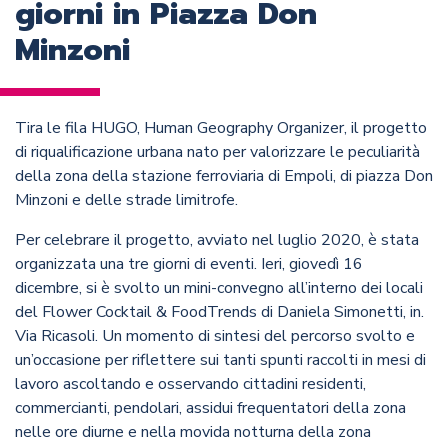
giorni in Piazza Don
Minzoni
Tira le fila HUGO, Human Geography Organizer, il progetto
di riqualificazione urbana nato per valorizzare le peculiarità
della zona della stazione ferroviaria di Empoli, di piazza Don
Minzoni e delle strade limitrofe.
Per celebrare il progetto, avviato nel luglio 2020, è stata
organizzata una tre giorni di eventi. Ieri, giovedì 16
dicembre, si è svolto un mini-convegno all’interno dei locali
del Flower Cocktail & FoodTrends di Daniela Simonetti, in.
Via Ricasoli. Un momento di sintesi del percorso svolto e
un’occasione per riflettere sui tanti spunti raccolti in mesi di
lavoro ascoltando e osservando cittadini residenti,
commercianti, pendolari, assidui frequentatori della zona
nelle ore diurne e nella movida notturna della zona