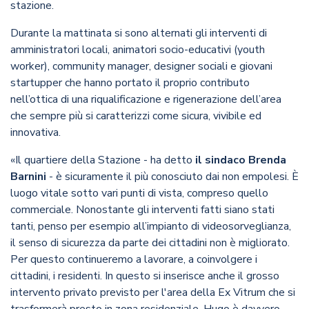
stazione.
Durante la mattinata si sono alternati gli interventi di
amministratori locali, animatori socio-educativi (youth
worker), community manager, designer sociali e giovani
startupper che hanno portato il proprio contributo
nell’ottica di una riqualificazione e rigenerazione dell’area
che sempre più si caratterizzi come sicura, vivibile ed
innovativa.
«Il quartiere della Stazione - ha detto
il sindaco Brenda
Barnini
- è sicuramente il più conosciuto dai non empolesi. È
luogo vitale sotto vari punti di vista, compreso quello
commerciale. Nonostante gli interventi fatti siano stati
tanti, penso per esempio all’impianto di videosorveglianza,
il senso di sicurezza da parte dei cittadini non è migliorato.
Per questo continueremo a lavorare, a coinvolgere i
cittadini, i residenti. In questo si inserisce anche il grosso
intervento privato previsto per l'area della Ex Vitrum che si