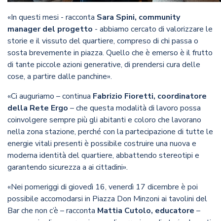
«In questi mesi - racconta
Sara Spini, community
manager del progetto
- abbiamo cercato di valorizzare le
storie e il vissuto del quartiere, compreso di chi passa o
sosta brevemente in piazza. Quello che è emerso è il frutto
di tante piccole azioni generative, di prendersi cura delle
cose, a partire dalle panchine».
«Ci auguriamo – continua
Fabrizio Fioretti, coordinatore
della Rete Ergo
– che questa modalità di lavoro possa
coinvolgere sempre più gli abitanti e coloro che lavorano
nella zona stazione, perché con la partecipazione di tutte le
energie vitali presenti è possibile costruire una nuova e
moderna identità del quartiere, abbattendo stereotipi e
garantendo sicurezza a ai cittadini».
«Nei pomeriggi di giovedì 16, venerdì 17 dicembre è poi
possibile accomodarsi in Piazza Don Minzoni ai tavolini del
Bar che non c’è – racconta
Mattia Cutolo, educatore
–