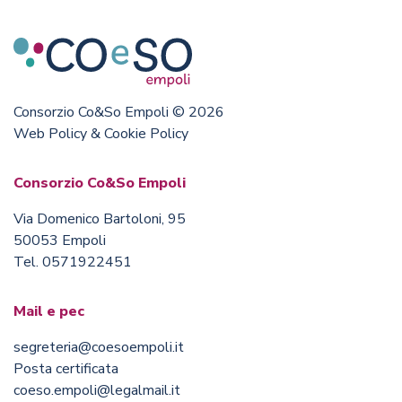
Consorzio Co&So Empoli © 2026
Web Policy & Cookie Policy
Consorzio Co&So Empoli
Via Domenico Bartoloni, 95
50053 Empoli
Tel. 0571922451
Mail e pec
segreteria@coesoempoli.it
Posta certificata
coeso.empoli@legalmail.it