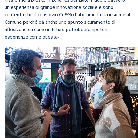
trasformerà presto in zona residenziale. Hugo è davvero
un'esperienza di grande innovazione sociale e sono
contenta che il consorzio Co&So l'abbiamo fatta insieme al
Comune perché dà anche uno spunto sicuramente di
riflessione su come in futuro potrebbero ripetersi
esperienze come questa».