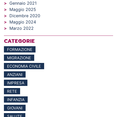
Gennaio 2021
Maggio 2025
Dicembre 2020
Maggio 2024
Marzo 2022
CATEGORIE
FORMAZIONE
MIGRAZIONE
ECONOMIA CIVILE
ANZIANI
IMPRESA
RETE
INFANZIA
GIOVANI
SALUTE