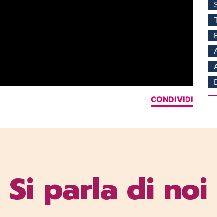
CONDIVIDI
Si parla di noi