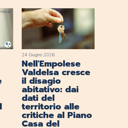
24 Giugno 2026
Nell'Empolese
Valdelsa cresce
e
il disagio
abitativo: dai
dati del
d
territorio alle
critiche al Piano
Casa del