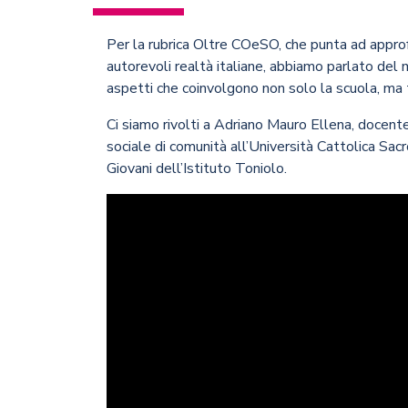
Per la rubrica Oltre COeSO, che punta ad approfo
autorevoli realtà italiane, abbiamo parlato del m
aspetti che coinvolgono non solo la scuola, ma
Ci siamo rivolti a Adriano Mauro Ellena, docente 
sociale di comunità all’Università Cattolica Sac
Giovani dell’Istituto Toniolo.