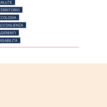
SALUTE
TERRITORIO
ECOLOGIA
ACCOGLIENZA
ADERENTI
DISABILITÀ