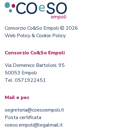
Consorzio Co&So Empoli © 2026
Web Policy & Cookie Policy
Consorzio Co&So Empoli
Via Domenico Bartoloni, 95
50053 Empoli
Tel. 0571922451
Mail e pec
segreteria@coesoempoli.it
Posta certificata
coeso.empoli@legalmail.it