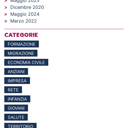
Maggio 2025
Dicembre 2020
Maggio 2024
Marzo 2022
CATEGORIE
FORMAZIONE
MIGRAZIONE
ECONOMIA CIVILE
ANZIANI
IMPRESA
RETE
INFANZIA
GIOVANI
SALUTE
TERRITORIO