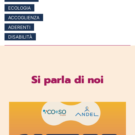
ECOLOGIA
ACCOGLIENZA
ADERENTI
DISABILITÀ
Si parla di noi