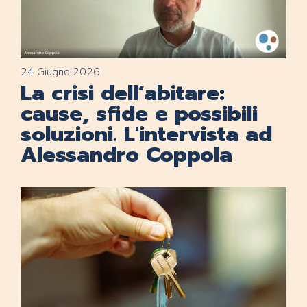
24 Giugno 2026
La crisi dell’abitare:
cause, sfide e possibili
soluzioni. L'intervista ad
Alessandro Coppola