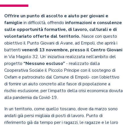
Offrire un punto di ascolto e aiuto per giovani e
famiglie
in difficoltà, offrendo
informazioni e consulenze
sulle opportunità formative, di lavoro, culturali e di
volontariato offerte dal territorio.
Nasce con questo
obiettivo il Punto Giovani di Avane, ad Empoli, che aprirà i
battenti
venerdì 13 novembre, presso il Centro Giovani
in Via Magolo 32. Un’ iniziativa realizzata nell’ambito del
progetto
“Nessuno escluso”
- realizzato dalla
Cooperativa Sociale il Piccolo Principe con il sostegno di
Oxfam e patrocinato dal Comune di Empoli- con l’obiettivo
di fornire un aiuto concreto alle fasce di popolazione a
rischio esclusione, per l’impatto della crisi economica dovuta
alla pandemia da Covid-19.
In un territorio, come quello toscano, dove da marzo sono
andati già persi migliaia di posti di lavoro. Punto di
riferimento già da tempo per i ragazzi, le ragazze e le loro