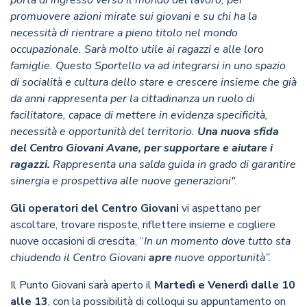
porta di ingresso verso il mondo del lavoro, per
promuovere azioni mirate sui giovani e su chi ha la
necessità di rientrare a pieno titolo nel mondo
occupazionale. Sarà molto utile ai ragazzi e alle loro
famiglie. Questo Sportello va ad integrarsi in uno spazio
di socialità e cultura dello stare e crescere insieme che già
da anni rappresenta per la cittadinanza un ruolo di
facilitatore, capace di mettere in evidenza specificità,
necessità e opportunità del territorio.
Una nuova sfida
del Centro Giovani Avane,
per supportare e aiutare i
ragazzi.
Rappresenta una salda guida in grado di garantire
sinergia e prospettiva alle nuove generazioni".
Gli operatori del Centro Giovani
vi aspettano per
ascoltare, trovare risposte, riflettere insieme e cogliere
nuove occasioni di crescita, “
In un momento dove tutto sta
chiudendo il Centro Giovani
apre
nuove opportunità”.
Il Punto Giovani sarà aperto il
Martedì e Venerdì dalle 10
alle 13
, con la possibilità di colloqui su appuntamento on