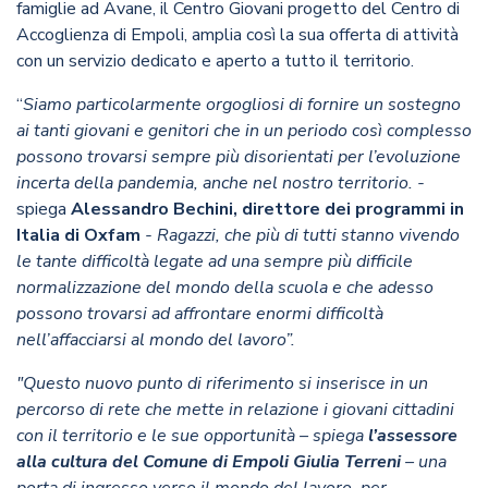
famiglie ad Avane, il Centro Giovani progetto del Centro di
Accoglienza di Empoli, amplia così la sua offerta di attività
con un servizio dedicato e aperto a tutto il territorio.
“
Siamo particolarmente orgogliosi di fornire un sostegno
ai tanti giovani e genitori che in un periodo così complesso
possono trovarsi sempre più disorientati per l’evoluzione
incerta della pandemia, anche nel nostro territorio. -
spiega
Alessandro Bechini, direttore dei programmi in
Italia di Oxfam
- Ragazzi, che più di tutti stanno vivendo
le tante difficoltà legate ad una sempre più difficile
normalizzazione del mondo della scuola e che adesso
possono trovarsi ad affrontare enormi difficoltà
nell’affacciarsi al mondo del lavoro”.
"Questo nuovo punto di riferimento si inserisce in un
percorso di rete che mette in relazione i giovani cittadini
con il territorio e le sue opportunità – spiega
l’assessore
alla cultura del Comune di Empoli Giulia Terreni
– una