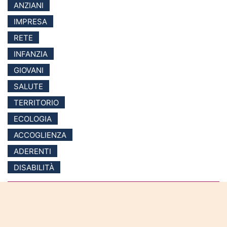
ANZIANI
IMPRESA
RETE
INFANZIA
GIOVANI
SALUTE
TERRITORIO
ECOLOGIA
ACCOGLIENZA
ADERENTI
DISABILITÀ