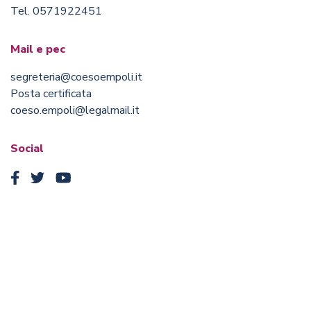
Tel. 0571922451
Mail e pec
segreteria@coesoempoli.it
Posta certificata
coeso.empoli@legalmail.it
Social