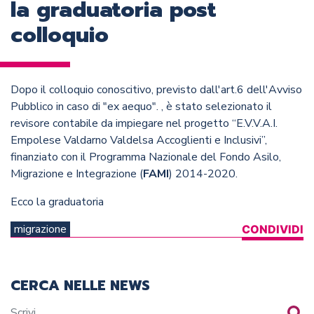
la graduatoria post
colloquio
Dopo il colloquio conoscitivo, previsto dall'art.6 dell'Avviso
Pubblico in caso di "ex aequo". , è stato selezionato il
revisore contabile da impiegare nel progetto “
E.V.V.A.I.
Empolese Valdarno Valdelsa Accoglienti e Inclusivi
”,
finanziato con il Programma Nazionale del Fondo Asilo,
Migrazione e Integrazione (
FAMI
) 2014-2020.
Ecco la graduatoria
migrazione
CONDIVIDI
CERCA NELLE NEWS