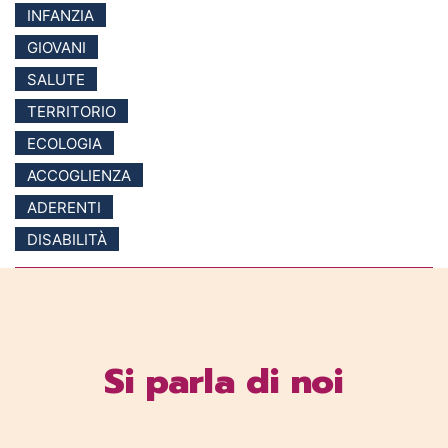
INFANZIA
GIOVANI
SALUTE
TERRITORIO
ECOLOGIA
ACCOGLIENZA
ADERENTI
DISABILITÀ
Si parla di noi