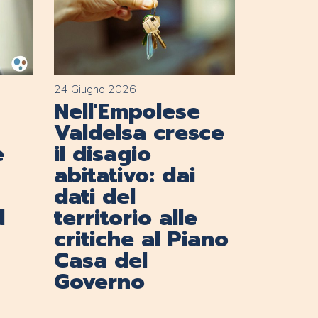
24 Giugno 2026
Nell'Empolese
Valdelsa cresce
e
il disagio
abitativo: dai
dati del
d
territorio alle
critiche al Piano
Casa del
Governo