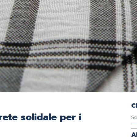
C
rete solidale per i
A