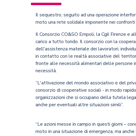
Il sequestro, seguito ad una operazione interforz
moto una rete solidale imponente nei confronti 
Il Consorzio CO&SO Empoli, la Cgil Firenze e all
carico a tutto tondo. Il consorzio con la cooper
dell'assistenza materiale dei lavoratori, indiv
in contatto con le realtà associative del territor
fronte alle necessità alimentari delle persone i
necessità.
“L'attivazione del mondo associativo e del priv
consorzio di cooperative sociali - in modo rapido
organizzazioni che si occupano della tutela leg
anche per eventuali altre situazioni simili”.
“Le azioni messe in campo in questi giorni – co
moto in una situazione di emergenza, ma anche l