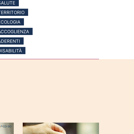
SALUTE
TERRITORIO
ECOLOGIA
ACCOGLIENZA
ADERENTI
DISABILITÀ