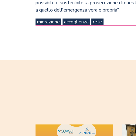
possibile e sostenibile la prosecuzione di ques
a quello dell'emergenza vera e propria”.
migrazione
accoglienza
rete