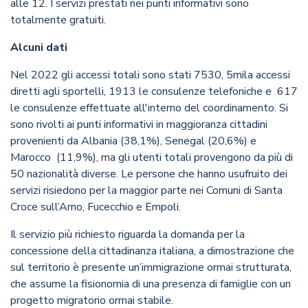
alle 12. I servizi prestati nei punti informativi sono
totalmente gratuiti.
Alcuni dati
Nel 2022 gli accessi totali sono stati 7530, 5mila accessi
diretti agli sportelli, 1913 le consulenze telefoniche e 617
le consulenze effettuate all'interno del coordinamento. Si
sono rivolti ai punti informativi in maggioranza cittadini
provenienti da Albania (38,1%), Senegal (20,6%) e
Marocco (11,9%), ma gli utenti totali provengono da più di
50 nazionalità diverse. Le persone che hanno usufruito dei
servizi risiedono per la maggior parte nei Comuni di Santa
Croce sull’Arno, Fucecchio e Empoli.
Il servizio più richiesto riguarda la domanda per la
concessione della cittadinanza italiana, a dimostrazione che
sul territorio è presente un’immigrazione ormai strutturata,
che assume la fisionomia di una presenza di famiglie con un
progetto migratorio ormai stabile.