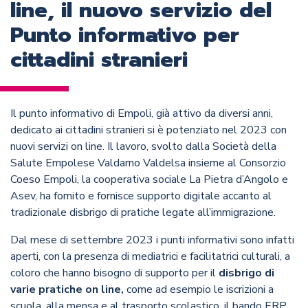
line, il nuovo servizio del
Punto informativo per
cittadini stranieri
Il punto informativo di Empoli, già attivo da diversi anni,
dedicato ai cittadini stranieri si è potenziato nel 2023 con
nuovi servizi on line. Il lavoro, svolto dalla Società della
Salute Empolese Valdarno Valdelsa insieme al Consorzio
Coeso Empoli, la cooperativa sociale La Pietra d’Angolo e
Asev, ha fornito e fornisce supporto digitale accanto al
tradizionale disbrigo di pratiche legate all’immigrazione.
Dal mese di settembre 2023 i punti informativi sono infatti
aperti, con la presenza di mediatrici e facilitatrici culturali, a
coloro che hanno bisogno di supporto per il
disbrigo di
varie pratiche on line,
come ad esempio le iscrizioni a
scuola, alla mensa e al trasporto scolastico, il bando ERP