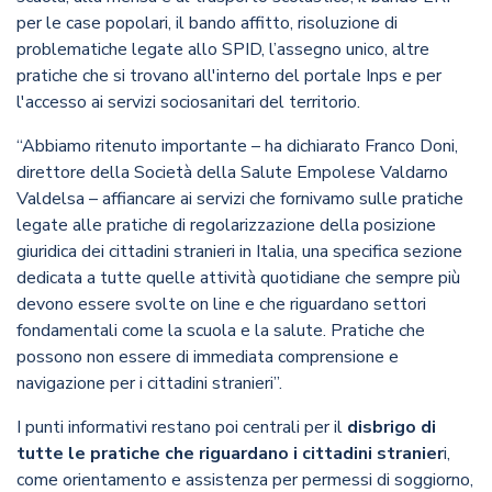
per le case popolari, il bando affitto, risoluzione di
problematiche legate allo SPID, l’assegno unico, altre
pratiche che si trovano all'interno del portale Inps e per
l'accesso ai servizi sociosanitari del territorio.
“Abbiamo ritenuto importante – ha dichiarato Franco Doni,
direttore della Società della Salute Empolese Valdarno
Valdelsa – affiancare ai servizi che fornivamo sulle pratiche
legate alle pratiche di regolarizzazione della posizione
giuridica dei cittadini stranieri in Italia, una specifica sezione
dedicata a tutte quelle attività quotidiane che sempre più
devono essere svolte on line e che riguardano settori
fondamentali come la scuola e la salute. Pratiche che
possono non essere di immediata comprensione e
navigazione per i cittadini stranieri”.
I punti informativi restano poi centrali per il
disbrigo di
tutte le pratiche che riguardano i cittadini stranier
i,
come orientamento e assistenza per permessi di soggiorno,