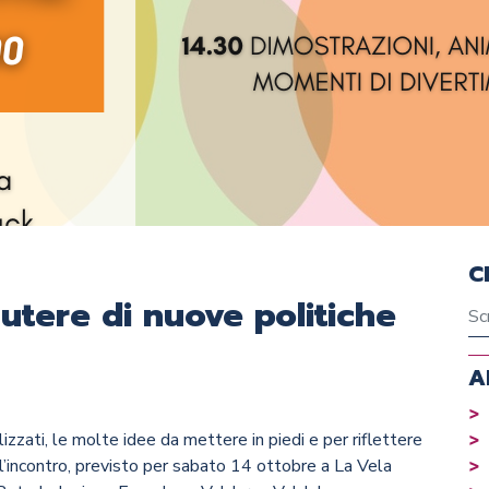
C
utere di nuove politiche
A
izzati, le molte idee da mettere in piedi e per riflettere
 l’incontro, previsto per sabato 14 ottobre a La Vela