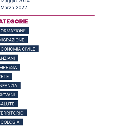
Maggio 2024
Marzo 2022
ATEGORIE
FORMAZIONE
MIGRAZIONE
ECONOMIA CIVILE
ANZIANI
IMPRESA
RETE
INFANZIA
GIOVANI
SALUTE
TERRITORIO
ECOLOGIA