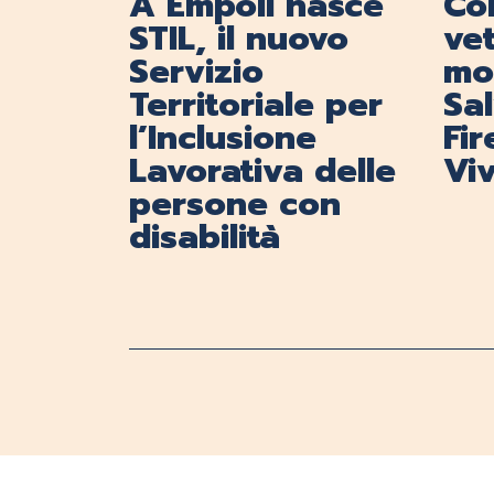
A Empoli nasce
Con
STIL, il nuovo
vet
Servizio
mob
Territoriale per
Sa
l’Inclusione
Fi
Lavorativa delle
Viv
persone con
disabilità