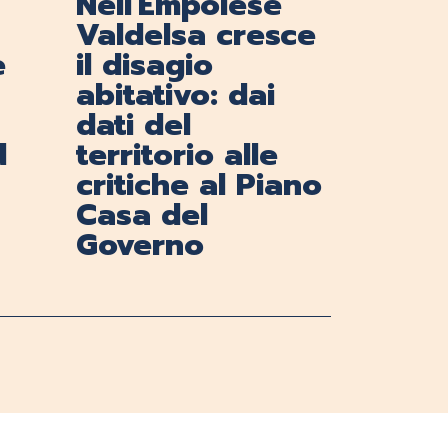
Nell'Empolese
Valdelsa cresce
e
il disagio
abitativo: dai
dati del
d
territorio alle
critiche al Piano
Casa del
Governo